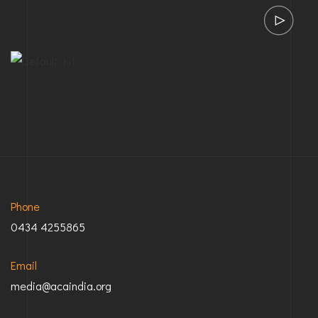
Phone
0434 4255865
Email
media@acaindia.org