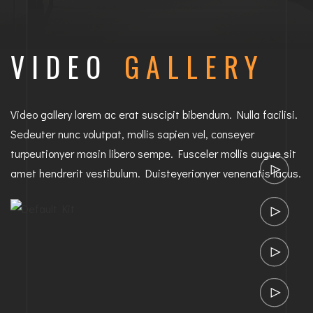
VIDEO
GALLERY
Video gallery lorem ac erat suscipit bibendum. Nulla facilisi.
Sedeuter nunc volutpat, mollis sapien vel, conseyer
turpeutionyer masin libero sempe. Fusceler mollis augue sit
amet hendrerit vestibulum. Duisteyerionyer venenatis lacus.